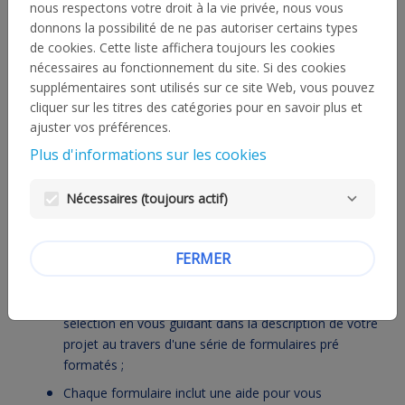
nous respectons votre droit à la vie privée, nous vous
donnons la possibilité de ne pas autoriser certains types
de cookies. Cette liste affichera toujours les cookies
Avant de commencer la présentation de votre projet de vie
nécessaires au fonctionnement du site. Si des cookies
et de soumettre votre candidature en ligne, nous vous
supplémentaires sont utilisés sur ce site Web, vous pouvez
invitons à lire les points ci-dessous.
cliquer sur les titres des catégories pour en savoir plus et
ajuster vos préférences.
Nous vous rappelons également que la Fondation Banque
Populaire apporte un soutien aux projets de vie de
Plus d'informations sur les cookies
personnes physiques dans les domaines de la musique
classique ou baroque, du handicap moteur ou sensoriel
Nécessaires (toujours actif)
(auditif ou visuel) et de l’artisanat d’art et non aux
personnes morales ou aux associations.
FERMER
Ce site a pour objectif d'optimiser le processus de
sélection en vous guidant dans la description de votre
projet au travers d'une série de formulaires pré
formatés ;
Chaque formulaire inclut une aide pour vous